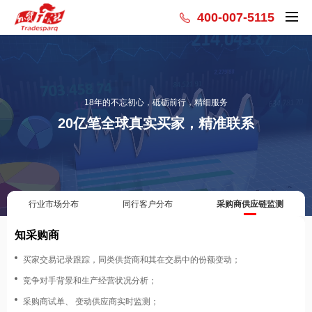
400-007-5115
18年的不忘初心，砥砺前行，精细服务
20亿笔全球真实买家，精准联系
行业市场分布
同行客户分布
采购商供应链监测
知行业
深度了解各个国家采购数量、价格、淡旺季分析报告；
包含220个国家和地区以及5300个产品市场分析排名；
进出口价格，数量，增长率，市场份额等分析；