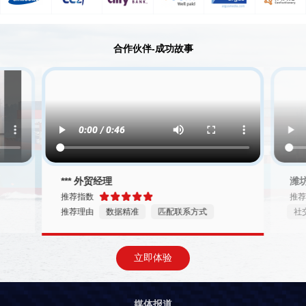
合作伙伴-成功故事
*** 外贸经理
潍
推荐指数
推
推荐理由
数据精准
匹配联系方式
社
立即体验
媒体报道